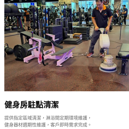
健身房駐點清潔
提供指定區域清潔，淋浴間定期環境維護，
健身器材週期性維護，客戶即時需求完成。