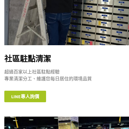
社區駐點清潔
超過百家以上社區駐點經驗
專業清潔分工、維護您每日居住的環境品質
LINE專人詢價