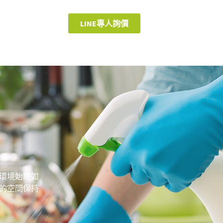
LINE專人詢價
環境始終如
的空間保持