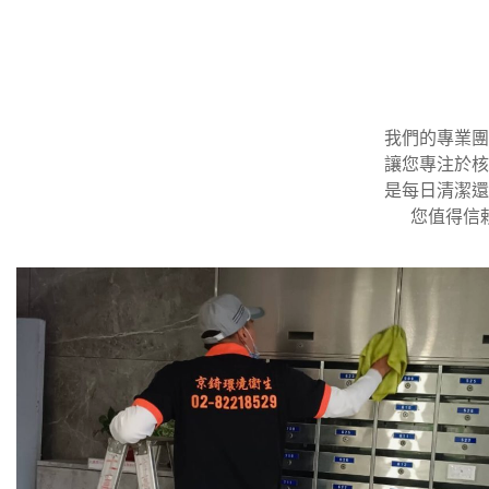
我們的專業團
讓您專注於核
是每日清潔還
您值得信