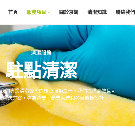
首頁
服務項目
關於京錡
清潔知識
聯絡我們
清潔服務
駐點清潔
是我們專業清潔公司的核心服務之一。我們提供高效且可
潔解決方案，專為企業、商業大樓和各類機構設計。