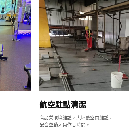
航空駐點清潔
高品質環境維護，大坪數空間維護，
配合空勤人員作息時間。