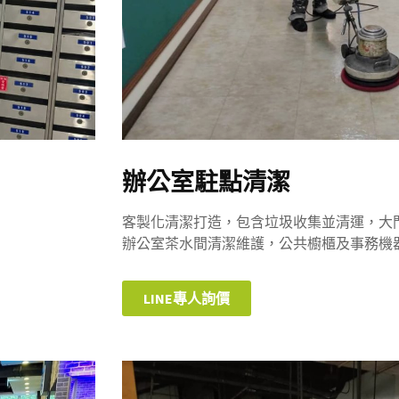
辦公室駐點清潔
客製化清潔打造，包含垃圾收集並清運，大
辦公室茶水間清潔維護，公共櫥櫃及事務機器外
LINE專人詢價