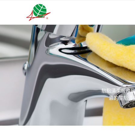
駐點清潔服務
靠的駐點清